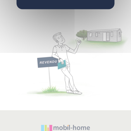
Nos autres solutions
F.A.Q.
Notre équipe