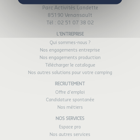
Parc Activités Landette
85190 Venansault
Tél :
02 51 07 38 02
L'ENTREPRISE
Qui sommes-nous ?
Nos engagements entreprise
Nos engagements production
Télécharger le catalogue
Nos autres solutions pour votre camping
RECRUTEMENT
Offre d'emploi
Candidature spontanée
Nos métiers
NOS SERVICES
Espace pro
Nos autres services