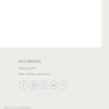
NOS SERVICES
Espace pro
Nos autres services
Facebook
LinkedIn
Instagram
Youtube
Pinterest
-
Mentions légales