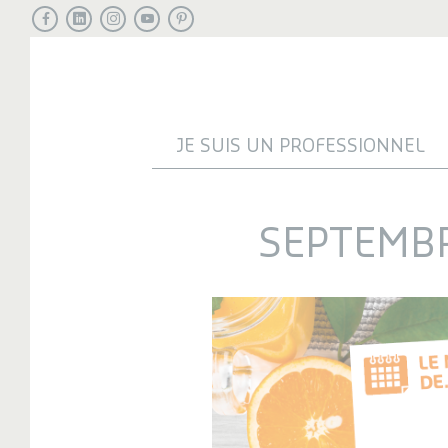
Facebook
LinkedIn
Instagram
Youtube
Pinterest
JE SUIS UN PROFESSIONNEL
SEPTEMBR