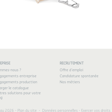
EPRISE
RECRUTEMENT
ommes-nous ?
Offre d'emploi
gagements entreprise
Candidature spontanée
gagements production
Nos métiers
arger le catalogue
tres solutions pour votre
ng
eau 2026 -
Plan du site
-
Données personnelles
-
Exercer vos droits