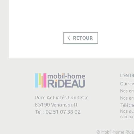
RETOUR
L'ENTR
Qui s
Nos en
Parc Activités Landette
Nos en
85190 Venansault
Téléch
Nos au
Tél :
02 51 07 38 02
campi
© Mobil-home Rid