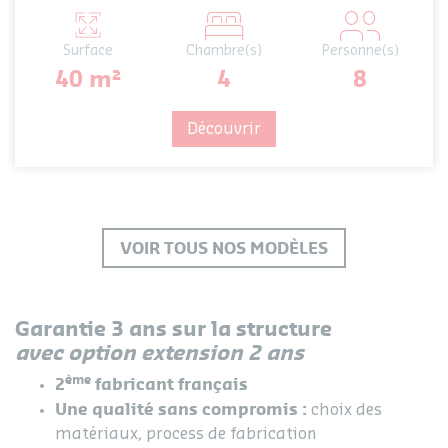
Surface
Chambre(s)
Personne(s)
40 m²
4
8
Découvrir
VOIR TOUS NOS MODÈLES
Garantie 3 ans sur la structure
avec option extension 2 ans
ème
2
fabricant français
Une qualité sans compromis :
choix des
matériaux, process de fabrication