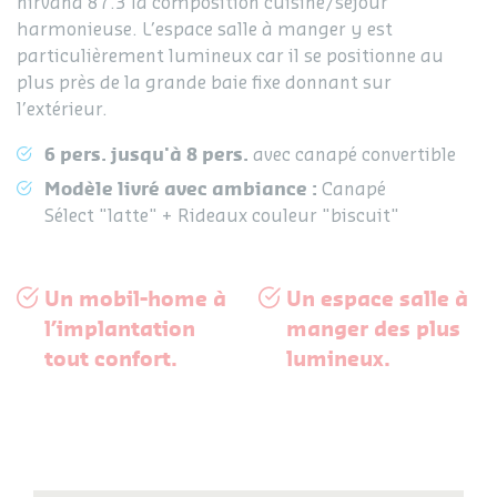
nirvana 87.3 la composition cuisine/séjour
harmonieuse. L’espace salle à manger y est
particulièrement lumineux car il se positionne au
plus près de la grande baie fixe donnant sur
l’extérieur.
6 pers. jusqu'à 8 pers.
avec canapé convertible
Modèle livré avec ambiance :
Canapé
Sélect "latte" + Rideaux couleur "biscuit"
Un mobil-home à
Un espace salle à
l’implantation
manger des plus
tout confort.
lumineux.