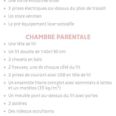
Une hotte encastrée silver
3 prises électriques au-dessus du plan de travail
Un store vénitien
Le pré-équipement lave-vaisselle
CHAMBRE PARENTALE
Une tête de lit
Un lit double de 140x190 cm
2 chevets en bois
2 liseuses, une de chaque côté du lit
2 prises de courant avec USB en tête de lit
Un ensemble literie complet avec sommiers à lattes
3
et un matelas (35 kg/m
)
Un meuble pont au-dessus du lit avec portes
2 patères
Des rideaux occultants