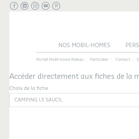
Facebook
LinkedIn
Instagram
Youtube
Pinterest
NOS MOBIL-HOMES
PER
Portail Mobil-home Rideau
Particulier
Contact
D
Accéder directement aux fiches de la
Choix de la fiche :