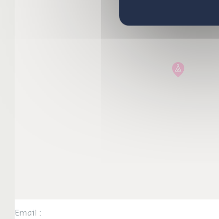
Email :