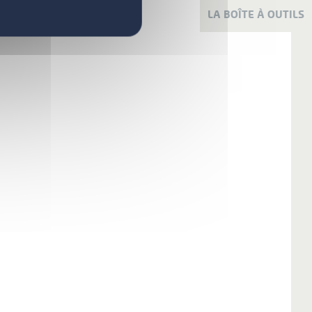
LA BOÎTE À OUTILS