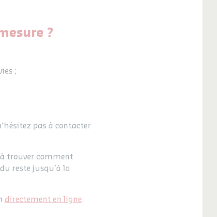
mesure ?
ies ;
 n’hésitez pas à contacter
qu’à trouver comment
 du reste jusqu’à la
en
directement en ligne
.