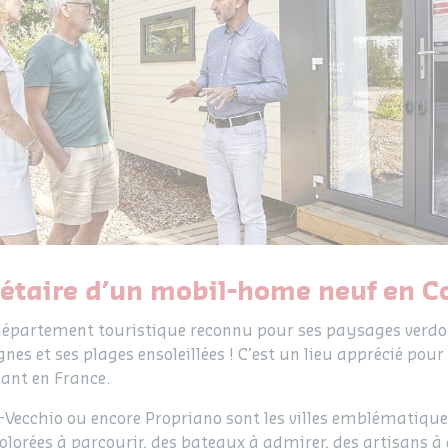
iétaire d’un mobil-home neuf en C
département touristique reconnu pour ses paysages verdoy
es et ses plages ensoleillées ! C’est un lieu apprécié pour
ant en France.
o-Vecchio ou encore Propriano sont les villes emblématique
colorées à parcourir, des bateaux à admirer, des artisans à 