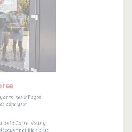
orse
ants, ses villages
 se dépayser
s de la Corse. Vous y
découvrir et bien plus