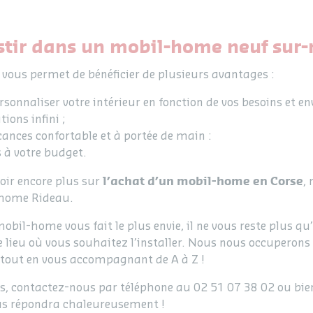
stir dans un mobil-home neuf sur-
ous permet de bénéficier de plusieurs avantages :
rsonnaliser votre intérieur en fonction de vos besoins et env
ions infini ;
ances confortable et à portée de main :
 à votre budget.
l’achat d’un mobil-home en Corse
oir encore plus sur
,
-home Rideau.
mobil-home vous fait le plus envie, il ne vous reste plus 
le lieu où vous souhaitez l’installer. Nous nous occuperons
 tout en vous accompagnant de A à Z !
s, contactez-nous par téléphone au 02 51 07 38 02 ou bi
ous répondra chaleureusement !