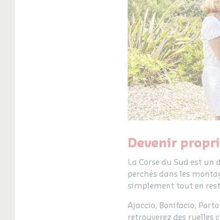
Devenir propr
La Corse du Sud est un 
perchés dans les montagn
simplement tout en rest
Ajaccio, Bonifacio, Port
retrouverez des ruelles 