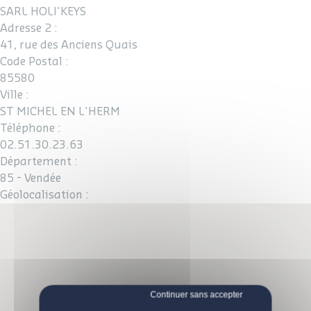
SARL HOLI'KEYS
Adresse 2 :
41, rue des Anciens Quais
Code Postal :
85580
Ville :
ST MICHEL EN L'HERM
Téléphone :
02.51.30.23.63
Département :
85 - Vendée
Géolocalisation :