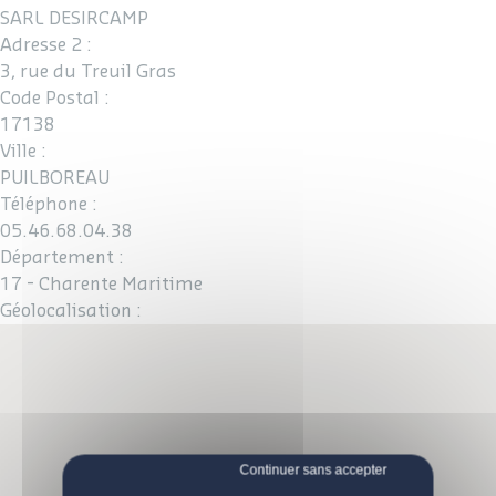
SARL DESIRCAMP
Adresse 2 :
3, rue du Treuil Gras
Code Postal :
17138
Ville :
PUILBOREAU
Téléphone :
05.46.68.04.38
Département :
17 - Charente Maritime
Géolocalisation :