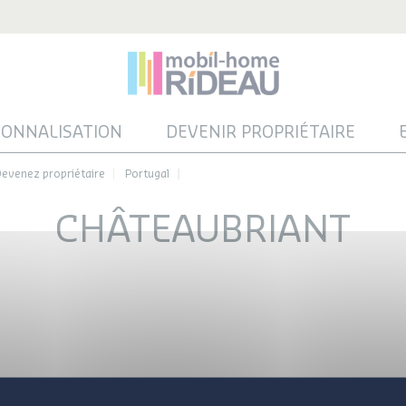
SONNALISATION
DEVENIR PROPRIÉTAIRE
evenez propriétaire
Portugal
CHÂTEAUBRIANT