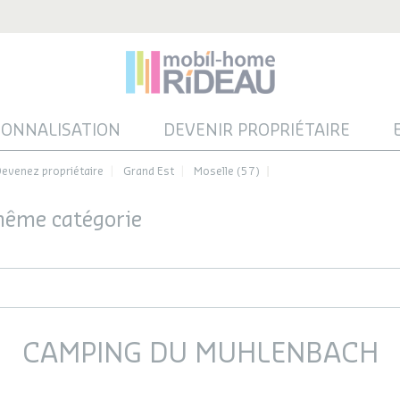
SONNALISATION
DEVENIR PROPRIÉTAIRE
evenez propriétaire
Grand Est
Moselle (57)
 même catégorie
CAMPING DU MUHLENBACH