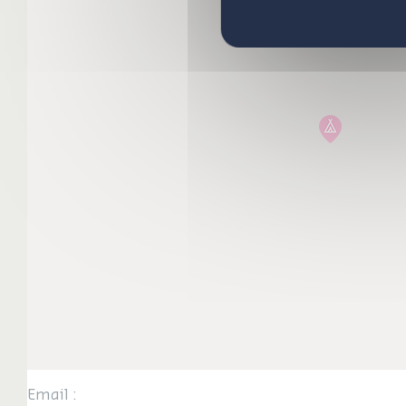
Email :