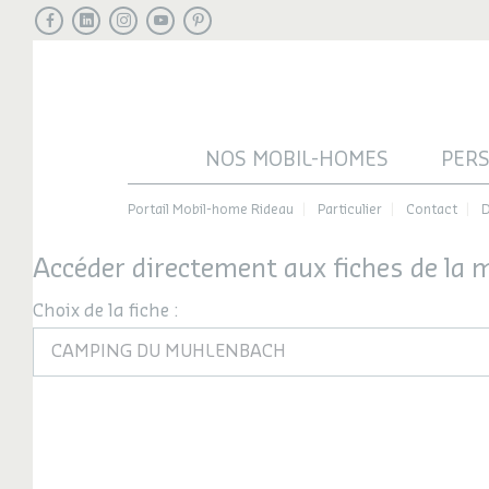
Facebook
LinkedIn
Instagram
Youtube
Pinterest
NOS MOBIL-HOMES
PER
Portail Mobil-home Rideau
Particulier
Contact
D
Accéder directement aux fiches de la
Choix de la fiche :