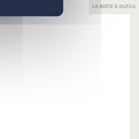
LA BOÎTE À OUTILS