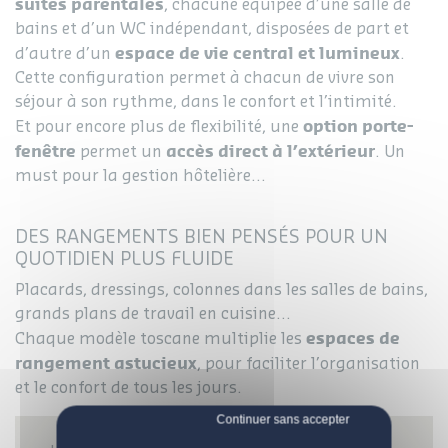
suites parentales
, chacune équipée d’une salle de
bains et d’un WC indépendant, disposées de part et
espace de vie central et lumineux
d’autre d’un
.
Cette configuration permet à chacun de vivre son
séjour à son rythme, dans le confort et l’intimité.
option porte-
Et pour encore plus de flexibilité, une
fenêtre
accès direct à l’extérieur
permet un
. Un
must pour la gestion hôtelière…
DES RANGEMENTS BIEN PENSÉS POUR UN
QUOTIDIEN PLUS FLUIDE
Placards, dressings, colonnes dans les salles de bains,
grands plans de travail en cuisine…
espaces de
Chaque modèle toscane multiplie les
rangement astucieux
, pour faciliter l’organisation
et le confort de tous les jours.