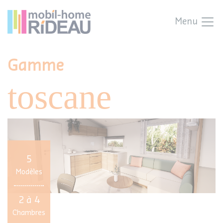
Menu
Gamme
toscane
5
Modèles
2 à 4
Chambres