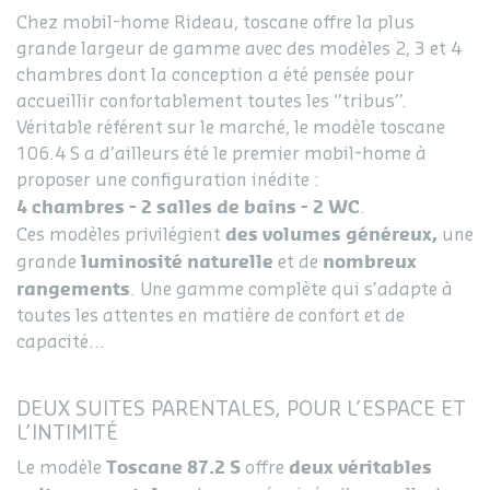
Chez mobil-home Rideau, toscane offre la plus
grande largeur de gamme avec des modèles 2, 3 et 4
chambres dont la conception a été pensée pour
accueillir confortablement toutes les ‘’tribus’’.
Véritable référent sur le marché, le modèle toscane
106.4 S a d’ailleurs été le premier mobil-home à
proposer une configuration inédite :
4 chambres - 2 salles de bains - 2 WC
.
des volumes généreux,
Ces modèles privilégient
une
luminosité naturelle
nombreux
grande
et de
rangements
. Une gamme complète qui s’adapte à
toutes les attentes en matière de confort et de
capacité…
DEUX SUITES PARENTALES, POUR L’ESPACE ET
L’INTIMITÉ
Toscane 87.2 S
deux véritables
Le modèle
offre