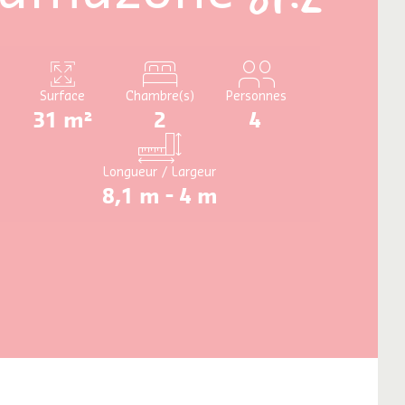
Surface
Chambre(s)
Personnes
31 m²
2
4
Longueur / Largeur
8,1 m - 4 m