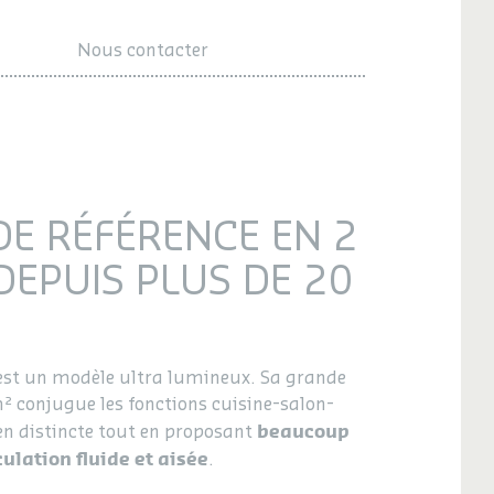
Nous contacter
DE RÉFÉRENCE EN 2
EPUIS PLUS DE 20
st un modèle ultra lumineux. Sa grande
m² conjugue les fonctions cuisine-salon-
beaucoup
en distincte tout en proposant
ulation fluide et aisée
.