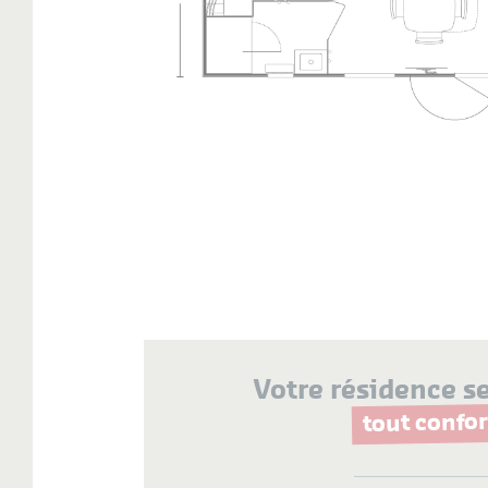
Votre résidence s
tout confor