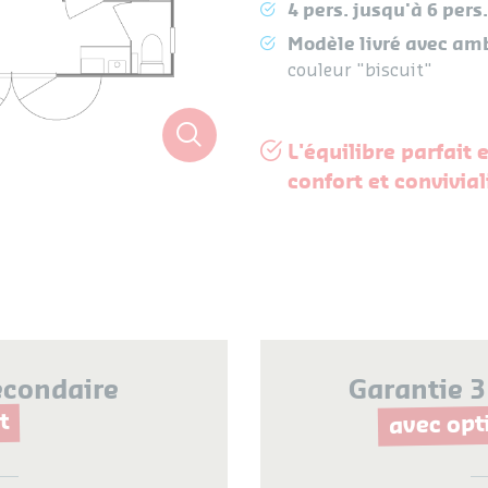
4 pers. jusqu'à 6 pers.
Modèle livré avec am
couleur "biscuit"
L'équilibre parfait 
confort et convivial
econdaire
Garantie 3
avec opt
t