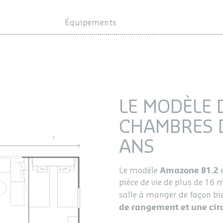
Équipements
Configurer
LE MODÈLE 
CHAMBRES D
ANS
Amazone 81.2
Le modèle
e
pièce de vie de plus de 16 
salle à manger de façon bi
de rangement et une circ