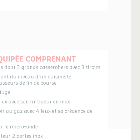
ÉQUIPÉE COMPRENANT
dont 3 grands casseroliers avec 3 tiroirs
ont du niveau d'un cuisiniste
isseurs de fin de course
ofuge
inox avec son mitigeur en inox
ir au gaz avec 4 feux et sa crédence de
ur le micro-onde
teur 2 portes inox