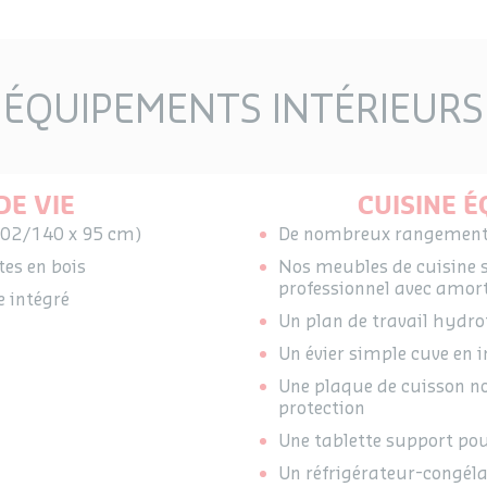
ÉQUIPEMENTS INTÉRIEURS
DE VIE
CUISINE 
(102/140 x 95 cm)
De nombreux rangements 
tes en bois
Nos meubles de cuisine s
professionnel avec amort
e intégré
Un plan de travail hydr
Un évier simple cuve en 
Une plaque de cuisson no
protection
Une tablette support po
Un réfrigérateur-congéla