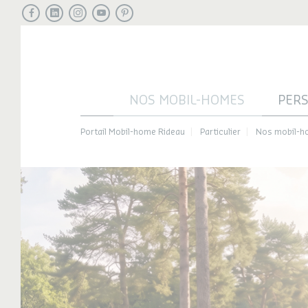
Facebook
LinkedIn
Instagram
Youtube
Pinterest
NOS MOBIL-HOMES
PER
Portail Mobil-home Rideau
Particulier
Nos mobil-