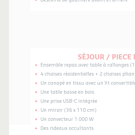
SÉJOUR / PIECE 
Ensemble repas avec table à rallonges 
4 chaises résidentielles + 2 chaises plian
Un canapé en tissu avec un lit convertibl
Une table basse en bois
Une prise USB-C intégrée
Un miroir (36 x 110 cm)
Un convecteur 1 000 W
Des rideaux occultants