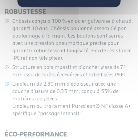
Nos autres solutions
F.A.Q.
ROBUSTESSE
Notre équipe
Châssis conçu à 100 % en acier galvanisé à chaud,
garanti 10 ans. Châssis boulonné assemblé par
boulonnage à la main. Les boulons sont serrés
avec une pression pneumatique précise pour
garantir robustesse et longévité. Haute résistance
IPE (et non tôle pliée).
Structure en bois massif et plancher vissé de 71
mm issu de forêts éco-gérées et labellisées PEFC.
Linoleum de 2,80 mm d’épaisseur avec une
couche d’usure de 0,35 mm, conçu à 55% de
matières recyclées.
Linoléum au traitement Pureclean® NF classe A+
spécifique ‘‘passage intensif ’’.
ÉCO-PERFORMANCE