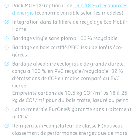
Pack MOB'I® (option) : de
13 à 18 % d'économies
d'énergie
(économie variable selon les modèles).
Intégration dans la filière de recyclage Eco Mobil-
Home.
Bardage vinyle sans plomb 100 % recyclable.
Bardage en bois certifié PEFC issu de forêts éco-
gérées.
Bardage alvéolaire écologique de grande dureté,
conçu à 100 % en PVC recyclé/recyclable. 92 %
d’émissions de CO² en moins comparé au PVC
vierge.
Empreinte carbone de 10.5 kg CO²/m² vs 18 à 25
kg de CO²/m² pour du bois traité, lasuré ou peint.
Laine minérale PurOne® garantie sans traitement
ni COV.
Réfrigérateur-congélateur de classe F (nouveau
classement de performance énergétique de mars