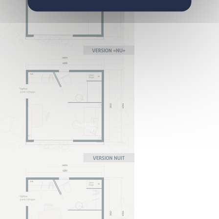
Nos autres solutions
F.A.Q.
Notre équipe