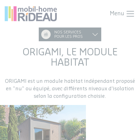
Menu
NOS SERVICES
POUR LES PROS
ORIGAMI, LE MODULE
HABITAT
ORIGAMI est un module habitat indépendant proposé
en "nu" ou équipé, avec différents niveaux d’isolation
selon la configuration choisie.