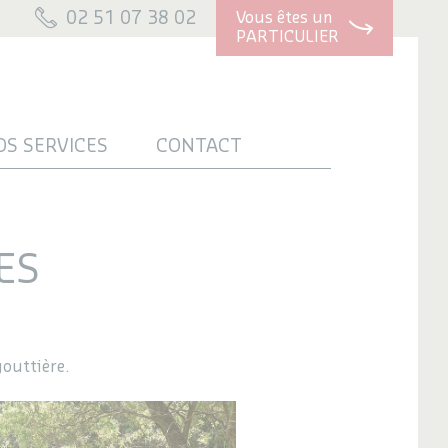
02 51 07 38 02
Vous êtes un
PARTICULIER
OS SERVICES
CONTACT
ES
gouttière.