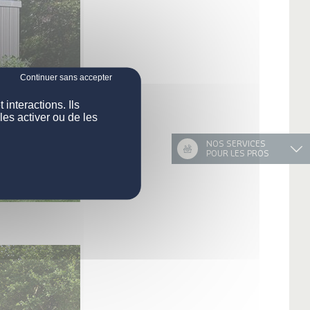
interactions. Ils
les activer ou de les
NOS SERVICES
POUR LES PROS