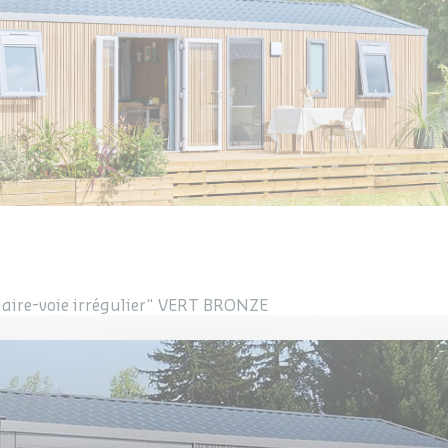
laire-voie irrégulier" VERT BRONZE