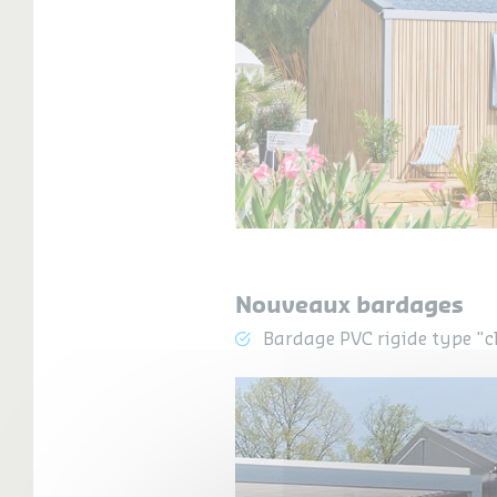
Nouveaux bardages
Bardage PVC rigide type "c