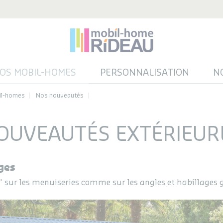
OS MOBIL-HOMES
PERSONNALISATION
N
il-homes
Nos nouveautés
OUVEAUTÉS EXTÉRIEUR
ges
" sur les menuiseries comme sur les angles et habillages 