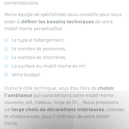
contemporains.
Notre équipe de spécialistes vous conseille pour vous
définir les besoins techniques
aider à
de votre
mobil-home personnalisé :
Le type d'hébergement,
Le nombre de personnes,
Le nombre de chambres,
La surface du mobil-home en m²,
Votre budget.
choisir
Outre le côté technique, vous êtes libre de
l'ambiance
qui caractérisera votre mobil-home :
coussins, sol, rideaux, linge de lit... Nous proposons
large choix de décorations intérieures
un
, colorées
et chaleureuses, pour l'intérieur de votre mobil-
home.