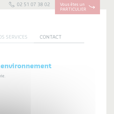
02 51 07 38 02
Vous êtes un
PARTICULIER
OS SERVICES
CONTACT
e environnement
ie.