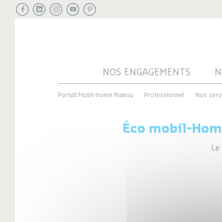
Facebook
LinkedIn
Instagram
Youtube
Pinterest
NOS ENGAGEMENTS
N
Portail Mobil-home Rideau
Professionnel
Nos serv
Éco mobil-Ho
Le