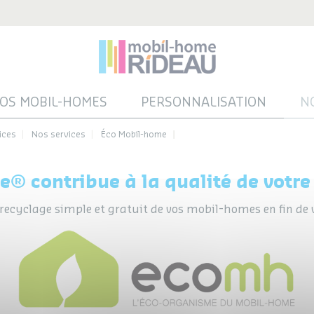
OS MOBIL-HOMES
PERSONNALISATION
N
ices
Nos services
Éco Mobil-home
me®
contribue à la qualité de votr
 recyclage simple et gratuit de vos mobil-homes en fin de v